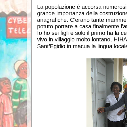
La popolazione è accorsa numerosi
grande importanza della costruzione d
anagrafiche. C’erano tante mamme c
potuto portare a casa finalmente l’at
Io ho sei figli e solo il primo ha la c
vivo in villaggio molto lontano, HIH
Sant’Egidio in macua la lingu
a local