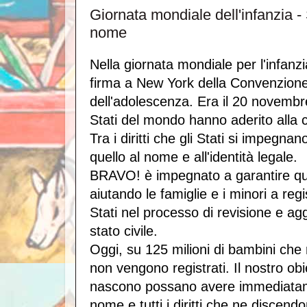
Giornata mondiale dell'infanzia - S
nome
Nella giornata mondiale per l'infanzi
firma a New York della Convenzione pe
dell'adolescenza. Era il 20 novembre
Stati del mondo hanno aderito alla
Tra i diritti che gli Stati si impegnan
quello al nome e all'identità legale.
BRAVO! è impegnato a garantire ques
aiutando le famiglie e i minori a regi
Stati nel processo di revisione e ag
stato civile.
Oggi, su 125 milioni di bambini che
non vengono registrati. Il nostro obi
nascono possano avere immediatam
nome e tutti i diritti che ne discend