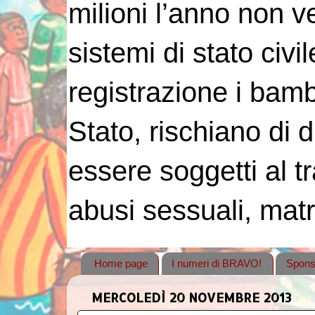
milioni l’anno non 
sistemi di stato civi
registrazione i bambin
Stato, rischiano di 
essere soggetti al tr
abusi sessuali, matr
Home page
I numeri di BRAVO!
Spons
MERCOLEDÌ 20 NOVEMBRE 2013