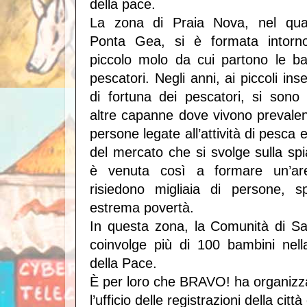
della pace.
La zona di Praia Nova, nel quar
Ponta Gea, si è formata intor
piccolo molo da cui partono le ba
pescatori. Negli anni, ai piccoli ins
di fortuna dei pescatori, si sono
altre capanne dove vivono prevale
persone legate all’attività di pesca 
del mercato che si svolge sulla spi
è venuta così a formare un’ar
risiedono migliaia di persone, s
estrema povertà.
In questa zona, la Comunità di Sa
coinvolge più di 100 bambini nell
della Pace.
È per loro che BRAVO! ha organizza
l’ufficio delle registrazioni della citt