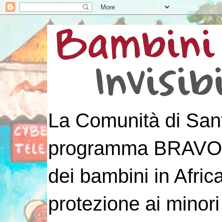
La Comunità di Sant
programma BRAVO! p
dei bambini in Afri
protezione ai minori 