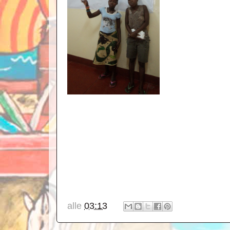
alle
03:13