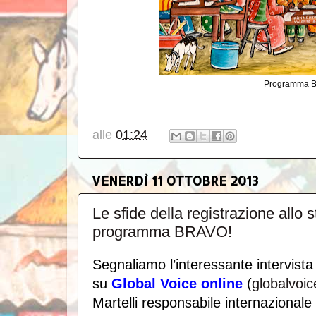
Programma B
alle
01:24
VENERDÌ 11 OTTOBRE 2013
Le sfide della registrazione allo s
programma BRAVO!
Segnaliamo l’interessante intervist
su
Global Voice online
(
globalvoic
Martelli responsabile internaziona