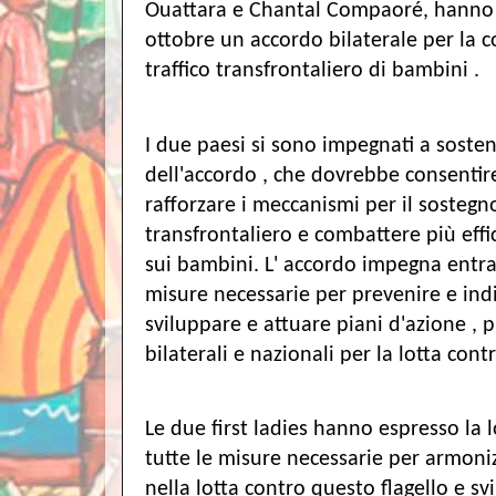
Ouattara e Chantal Compaoré, hanno 
ottobre un accordo bilaterale per la c
traffico transfrontaliero di bambini .
I due paesi si sono impegnati a sosten
dell'accordo , che dovrebbe consentire 
rafforzare i meccanismi per il sostegno
transfrontaliero e combattere più eff
sui bambini. L' accordo impegna entra
misure necessarie per prevenire e indiv
sviluppare e attuare piani d'azione , 
bilaterali e nazionali per la lotta cont
Le due first ladies hanno espresso la
tutte le misure necessarie per armoni
nella lotta contro questo flagello e s