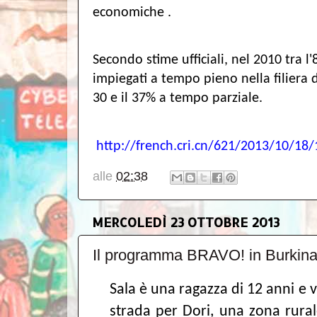
economiche .
Secondo stime ufficiali, nel 2010 tra l
impiegati a tempo pieno nella filiera d
30 e il 37% a tempo parziale.
http://french.cri.cn/621/2013/10/18
alle
02:38
MERCOLEDÌ 23 OTTOBRE 2013
Il programma BRAVO! in Burkina F
Sala è una ragazza di 12 anni e vi
strada per Dori, una zona rura