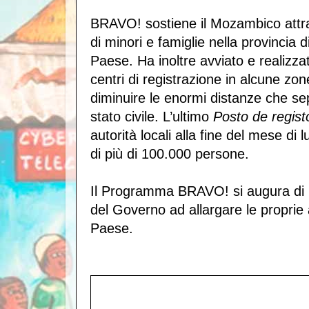
BRAVO! sostiene il Mozambico attrav
di minori e famiglie nella provincia 
Paese. Ha inoltre avviato e realizza
centri di registrazione in alcune zone
diminuire le enormi distanze che separ
stato civile. L’ultimo
Posto de regist
autorità locali alla fine del mese di lu
di più di 100.000 persone.
Il Programma BRAVO! si augura di po
del Governo ad allargare le proprie a
Paese.