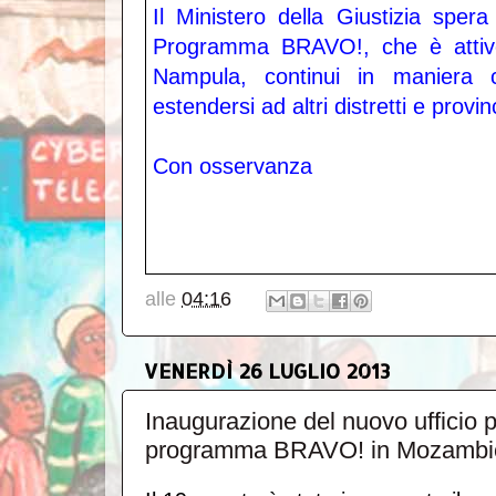
Il Ministero della Giustizia spera
Programma BRAVO!, che è attivo 
Nampula, continui in maniera 
estendersi ad altri distretti e provi
Con osservanza
alle
04:16
VENERDÌ 26 LUGLIO 2013
Inaugurazione del nuovo ufficio pe
programma BRAVO! in Mozamb