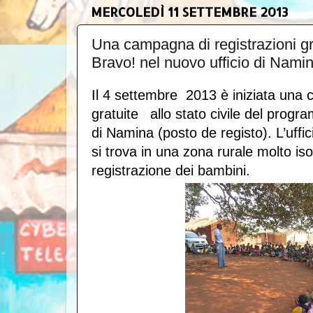
MERCOLEDÌ 11 SETTEMBRE 2013
Una campagna di registrazioni g
Bravo! nel nuovo ufficio di Nam
Il 4 settembre 2013 è iniziata
una c
gratuite
e
allo stato civile del progr
di Namina (posto de registo). L’uffi
si trova in una zona rurale molto iso
registrazione dei bambini.