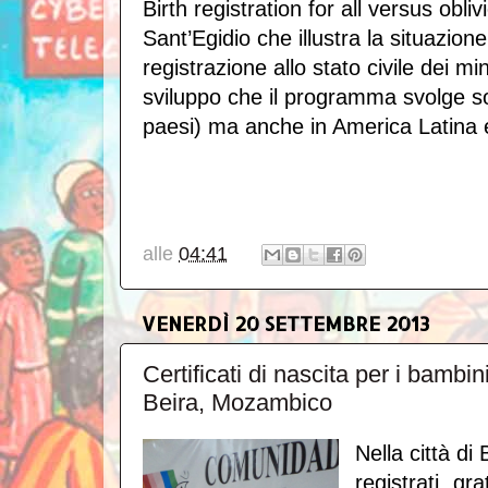
Birth registration for all versus obli
Sant’Egidio che illustra la situazion
registrazione allo stato civile dei mi
sviluppo che il programma svolge sop
paesi) ma anche in America Latina 
alle
04:41
VENERDÌ 20 SETTEMBRE 2013
Certificati di nascita per i bambi
Beira, Mozambico
Nella città di
registrati gr