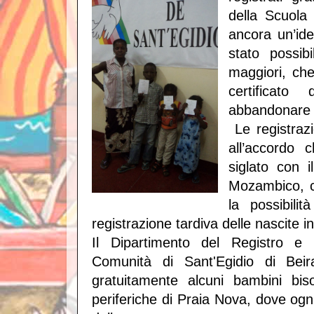
della Scuola
ancora un’ide
stato possibi
maggiori, ch
certificat
abbandonare g
Le registrazi
all’accordo
siglato con i
Mozambico, ch
la possibili
registrazione tardiva delle nascite i
Il Dipartimento del Registro e 
Comunità di Sant'Egidio di Beira
gratuitamente alcuni bambini biso
periferiche di Praia Nova, dove ogn