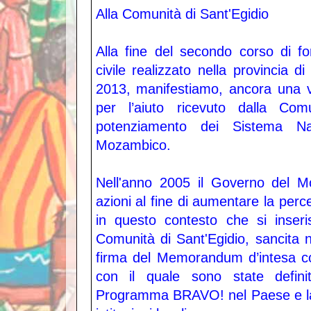
Alla Comunità di Sant'Egidio
Alla fine del secondo corso di f
civile realizzato nella provincia d
2013, manifestiamo, ancora una vo
per l’aiuto ricevuto dalla Com
potenziamento dei Sistema Naz
Mozambico.
Nell'anno 2005 il Governo del M
azioni al fine di aumentare la perce
in questo contesto che si inseri
Comunità di Sant'Egidio, sancita
firma del Memorandum d’intesa con 
con il quale sono state definit
Programma BRAVO! nel Paese e la 