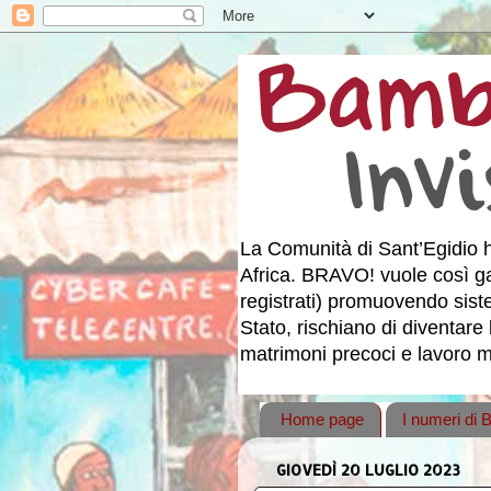
La Comunità di Sant’Egidio h
Africa. BRAVO! vuole così gar
registrati) promuovendo sistemi
Stato, rischiano di diventare 
matrimoni precoci e lavoro mi
Home page
I numeri di
GIOVEDÌ 20 LUGLIO 2023