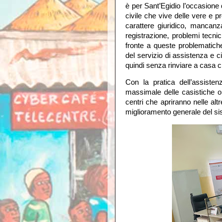
è per Sant’Egidio l’occasione 
civile che vive delle vere e pr
carattere giuridico, mancanz
registrazione, problemi tecni
fronte a queste problematich
del servizio di assistenza e c
quindi senza rinviare a casa c
Con la pratica dell’assist
massimale delle casistiche o 
centri che apriranno nelle alt
miglioramento generale del si