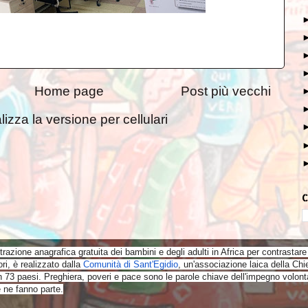
Home page
Post più vecchi
lizza la versione per cellulari
C
strazione anagrafica
gratuita
dei bambini e degli adulti in Africa per contrastare 
ri, è realizzato dalla
Comunità di Sant'Egidio
, un'associazione laica della Chi
n 73 paesi. Preghiera, poveri e pace sono le parole chiave dell'impegno volonta
 ne fanno parte.