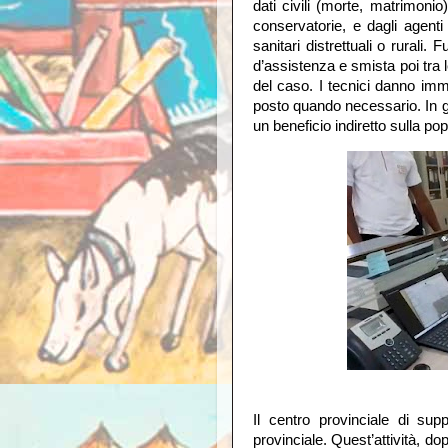
dati civili (morte, matrimonio
conservatorie, e dagli agenti a
sanitari distrettuali o rurali
d’assistenza e smista poi tra 
del caso. I tecnici danno imm
posto quando necessario. In g
un beneficio indiretto sulla pop
Il centro provinciale di sup
provinciale. Quest’attività, do