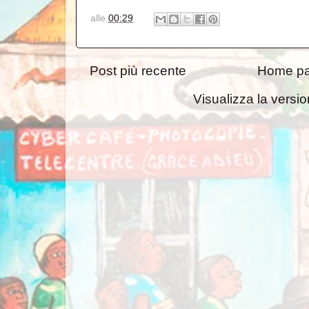
alle
00:29
Post più recente
Home p
Visualizza la versio