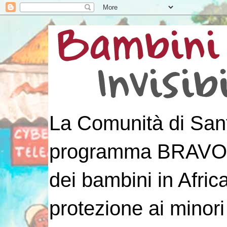
La Comunità di Sant
programma BRAVO! p
dei bambini in Afri
protezione ai minori 