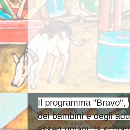
Il programma "Bravo",
dei bambini e degli adult
esseri umani, la schiavi