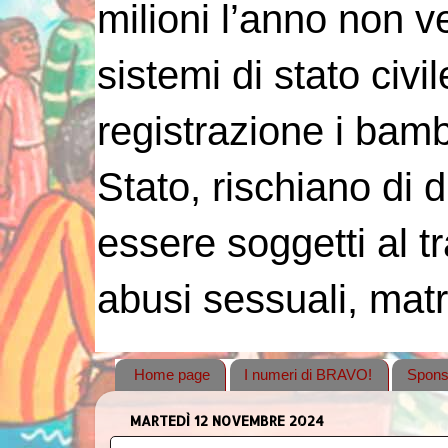
milioni l’anno non 
sistemi di stato civi
registrazione i bambin
Stato, rischiano di 
essere soggetti al tr
abusi sessuali, matr
Home page
I numeri di BRAVO!
Spons
MARTEDÌ 12 NOVEMBRE 2024