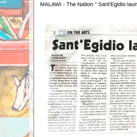
MALAWI - The Nation " Sant'Egidio lau