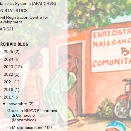
tatistics Systems (APAI-CRVS)
N STATISTICS
ivil Registration Centre for
evelopment
ARIS21
RCHIVIO BLOG
►
2025
(2)
►
2024
(6)
►
2023
(12)
►
2022
(1)
►
2021
(1)
►
2018
(1)
▼
2017
(5)
▼
novembre
(2)
Grazie a BRAVO! i bambini
di Camaculo
(Mozambico) ...
In Mozambico sono 100