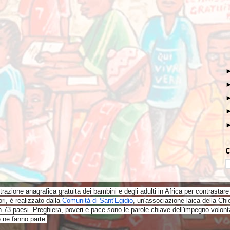
C
strazione anagrafica
gratuita
dei bambini e degli adulti in Africa per contrastare 
ri, è realizzato dalla
Comunità di Sant'Egidio
, un'associazione laica della Chi
n 73 paesi. Preghiera, poveri e pace sono le parole chiave dell'impegno volonta
 ne fanno parte.